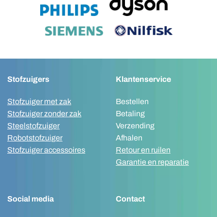
Stofzuigers
Klantenservice
Stofzuiger met zak
Bestellen
Stofzuiger zonder zak
Betaling
Steelstofzuiger
Verzending
Robotstofzuiger
Afhalen
Stofzuiger accessoires
Retour en ruilen
Garantie en reparatie
Social media
Contact