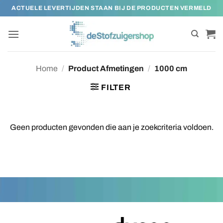
Ga
ACTUELE LEVERTIJDEN STAAN BIJ DE PRODUCTEN VERMELD
naar
inhoud
Home
/
Product Afmetingen
/
1000 cm
FILTER
Geen producten gevonden die aan je zoekcriteria voldoen.