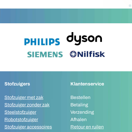
Stofzuigers
Klantenservice
Stofzuiger met zak
Bestellen
Stofzuiger zonder zak
Betaling
Steelstofzuiger
Verzending
Robotstofzuiger
Afhalen
Stofzuiger accessoires
Retour en ruilen