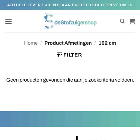
Ga
ACTUELE LEVERTIJDEN STAAN BIJ DE PRODUCTEN VERMELD
naar
inhoud
Home
/
Product Afmetingen
/
102 cm
FILTER
Geen producten gevonden die aan je zoekcriteria voldoen.