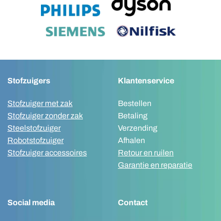
Stofzuigers
Klantenservice
Stofzuiger met zak
Bestellen
Stofzuiger zonder zak
Betaling
Steelstofzuiger
Verzending
Robotstofzuiger
Afhalen
Stofzuiger accessoires
Retour en ruilen
Garantie en reparatie
Social media
Contact