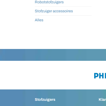
Robotstofzuigers
Stofzuiger accessoires
Alles
Stofzuigers
Kla