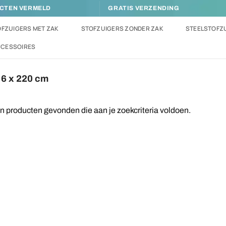
UCTEN VERMELD
GRATIS VERZENDING
FZUIGERS MET ZAK
STOFZUIGERS ZONDER ZAK
STEELSTOFZ
CCESSOIRES
 6 x 220 cm
 producten gevonden die aan je zoekcriteria voldoen.