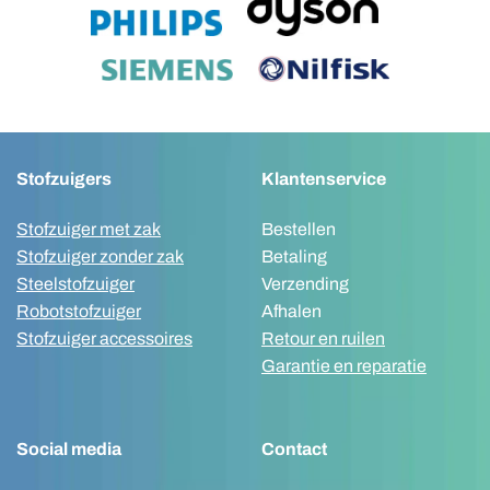
Stofzuigers
Klantenservice
Stofzuiger met zak
Bestellen
Stofzuiger zonder zak
Betaling
Steelstofzuiger
Verzending
Robotstofzuiger
Afhalen
Stofzuiger accessoires
Retour en ruilen
Garantie en reparatie
Social media
Contact