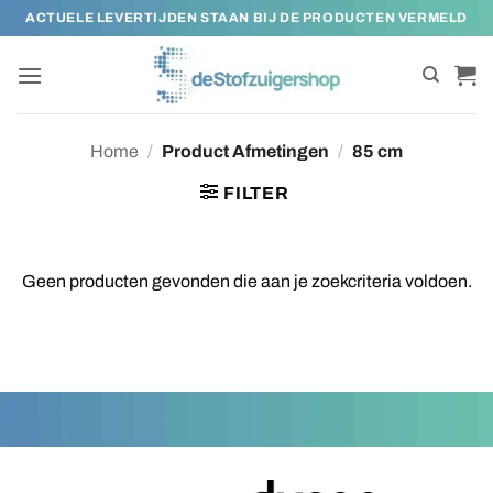
Ga
ACTUELE LEVERTIJDEN STAAN BIJ DE PRODUCTEN VERMELD
naar
inhoud
Home
/
Product Afmetingen
/
85 cm
FILTER
Geen producten gevonden die aan je zoekcriteria voldoen.