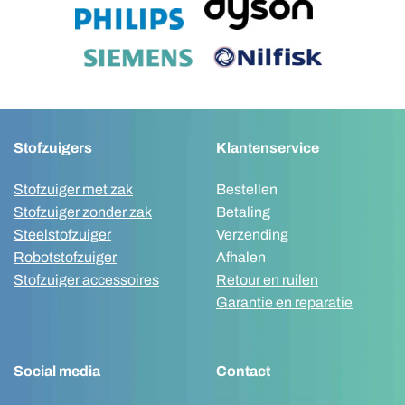
Stofzuigers
Klantenservice
Stofzuiger met zak
Bestellen
Stofzuiger zonder zak
Betaling
Steelstofzuiger
Verzending
Robotstofzuiger
Afhalen
Stofzuiger accessoires
Retour en ruilen
Garantie en reparatie
Social media
Contact