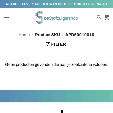
Ga
ACTUELE LEVERTIJDEN STAAN BIJ DE PRODUCTEN VERMELD
naar
inhoud
Home
/
Product SKU
/
APD60010010
FILTER
Geen producten gevonden die aan je zoekcriteria voldoen.