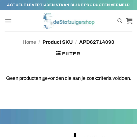
Ga
ACTUELE LEVERTIJDEN STAAN BIJ DE PRODUCTEN VERMELD
naar
inhoud
Home
/
Product SKU
/
APD62714090
FILTER
Geen producten gevonden die aan je zoekcriteria voldoen.