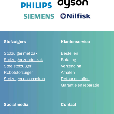
Stofzuigers
Klantenservice
Stofzuiger met zak
Bestellen
Stofzuiger zonder zak
Betaling
Steelstofzuiger
Verzending
Robotstofzuiger
Afhalen
Stofzuiger accessoires
Retour en ruilen
Garantie en reparatie
Social media
Contact