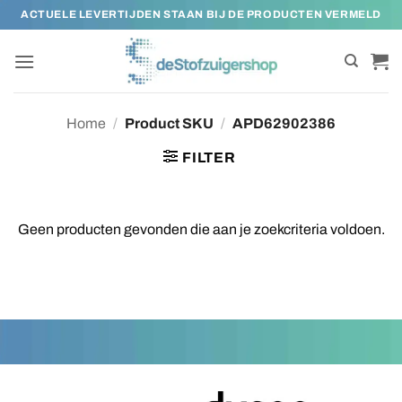
Ga
ACTUELE LEVERTIJDEN STAAN BIJ DE PRODUCTEN VERMELD
naar
inhoud
Home
/
Product SKU
/
APD62902386
FILTER
Geen producten gevonden die aan je zoekcriteria voldoen.