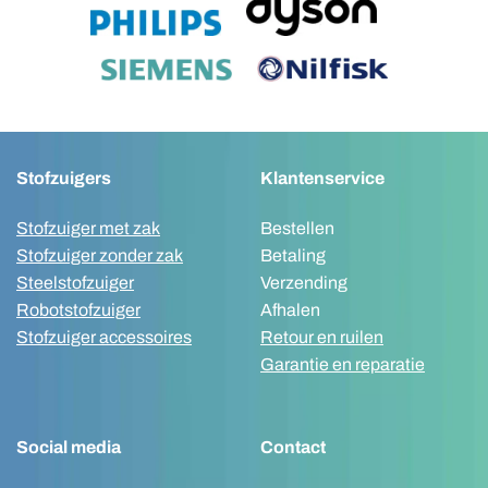
Stofzuigers
Klantenservice
Stofzuiger met zak
Bestellen
Stofzuiger zonder zak
Betaling
Steelstofzuiger
Verzending
Robotstofzuiger
Afhalen
Stofzuiger accessoires
Retour en ruilen
Garantie en reparatie
Social media
Contact