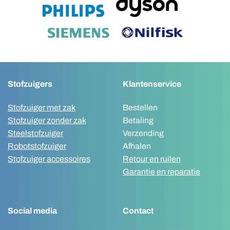
Stofzuigers
Klantenservice
Stofzuiger met zak
Bestellen
Stofzuiger zonder zak
Betaling
Steelstofzuiger
Verzending
Robotstofzuiger
Afhalen
Stofzuiger accessoires
Retour en ruilen
Garantie en reparatie
Social media
Contact