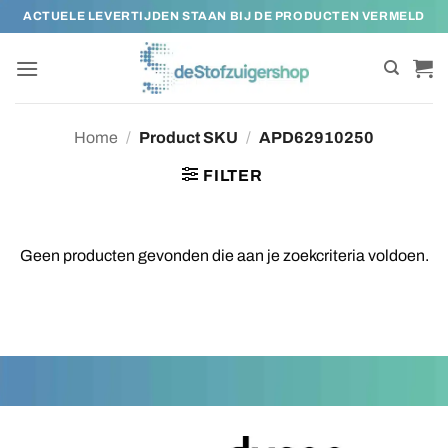
Ga
ACTUELE LEVERTIJDEN STAAN BIJ DE PRODUCTEN VERMELD
naar
inhoud
Home
/
Product SKU
/
APD62910250
FILTER
Geen producten gevonden die aan je zoekcriteria voldoen.