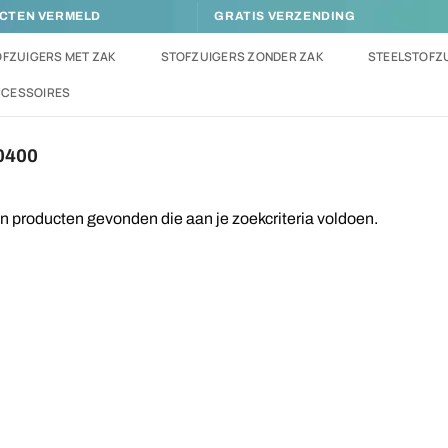
UCTEN VERMELD
GRATIS VERZENDING
FZUIGERS MET ZAK
STOFZUIGERS ZONDER ZAK
STEELSTOFZ
CCESSOIRES
0400
 producten gevonden die aan je zoekcriteria voldoen.