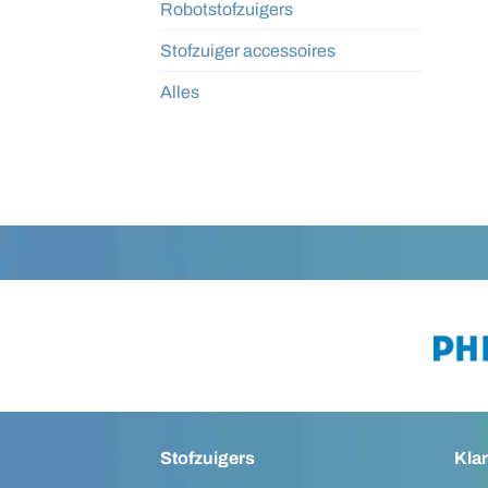
Robotstofzuigers
Stofzuiger accessoires
Alles
Stofzuigers
Kla