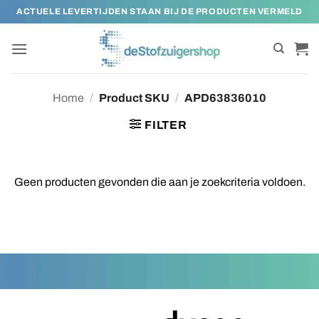
Ga
ACTUELE LEVERTIJDEN STAAN BIJ DE PRODUCTEN VERMELD
naar
inhoud
Home
/
Product SKU
/
APD63836010
FILTER
Geen producten gevonden die aan je zoekcriteria voldoen.