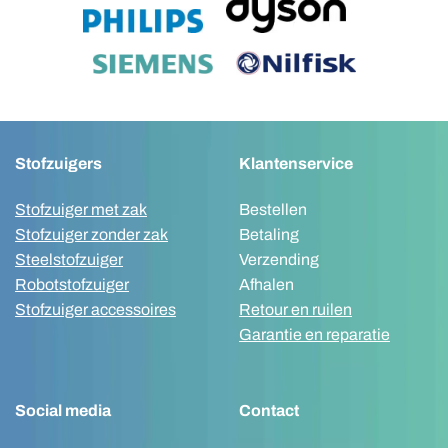
Stofzuigers
Klantenservice
Stofzuiger met zak
Bestellen
Stofzuiger zonder zak
Betaling
Steelstofzuiger
Verzending
Robotstofzuiger
Afhalen
Stofzuiger accessoires
Retour en ruilen
Garantie en reparatie
Social media
Contact