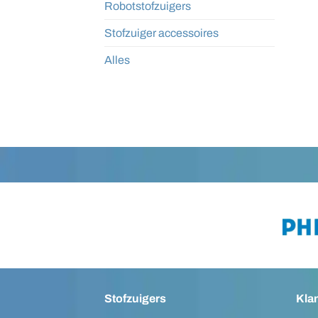
Robotstofzuigers
Stofzuiger accessoires
Alles
Stofzuigers
Kla