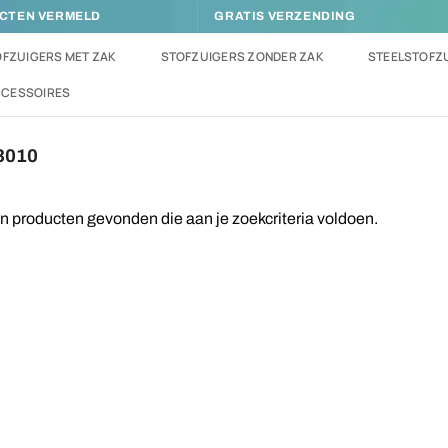
UCTEN VERMELD
GRATIS VERZENDING
FZUIGERS MET ZAK
STOFZUIGERS ZONDER ZAK
STEELSTOFZ
CCESSOIRES
3010
 producten gevonden die aan je zoekcriteria voldoen.