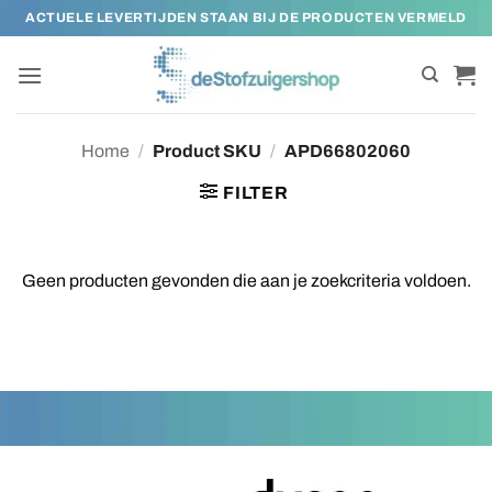
Ga
ACTUELE LEVERTIJDEN STAAN BIJ DE PRODUCTEN VERMELD
naar
inhoud
Home
/
Product SKU
/
APD66802060
FILTER
Geen producten gevonden die aan je zoekcriteria voldoen.