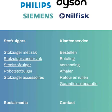
Stofzuigers
Klantenservice
Stofzuiger met zak
Bestellen
Stofzuiger zonder zak
Betaling
Steelstofzuiger
Verzending
Robotstofzuiger
Afhalen
Stofzuiger accessoires
Retour en ruilen
Garantie en reparatie
Social media
Contact