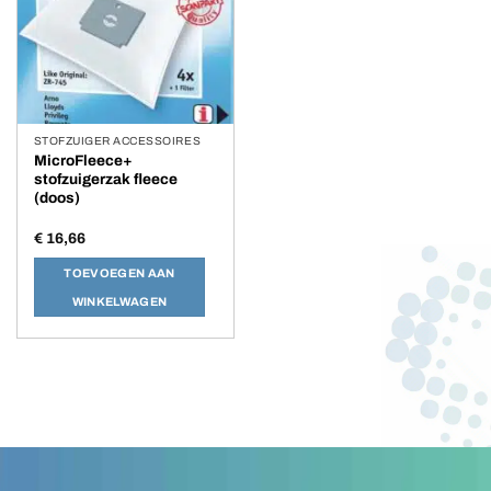
STOFZUIGER ACCESSOIRES
MicroFleece+
stofzuigerzak fleece
(doos)
€
16,66
TOEVOEGEN AAN
WINKELWAGEN