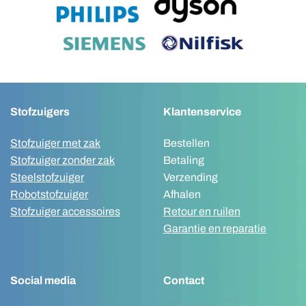
Stofzuigers
Klantenservice
Stofzuiger met zak
Bestellen
Stofzuiger zonder zak
Betaling
Steelstofzuiger
Verzending
Robotstofzuiger
Afhalen
Stofzuiger accessoires
Retour en ruilen
Garantie en reparatie
Social media
Contact