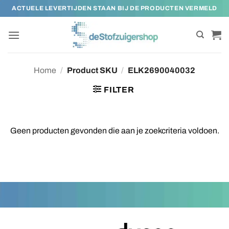
Ga
ACTUELE LEVERTIJDEN STAAN BIJ DE PRODUCTEN VERMELD
naar
inhoud
Home
/
Product SKU
/
ELK2690040032
FILTER
Geen producten gevonden die aan je zoekcriteria voldoen.