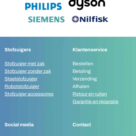
Stofzuigers
Klantenservice
Stofzuiger met zak
Bestellen
Stofzuiger zonder zak
Betaling
Steelstofzuiger
Verzending
Robotstofzuiger
Afhalen
Stofzuiger accessoires
Retour en ruilen
Garantie en reparatie
Social media
Contact