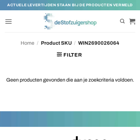
Ga
ACTUELE LEVERTIJDEN STAAN BIJ DE PRODUCTEN VERMELD
naar
inhoud
Home
/
Product SKU
/
WIN2690026064
FILTER
Geen producten gevonden die aan je zoekcriteria voldoen.