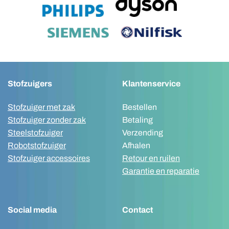
Stofzuigers
Klantenservice
Stofzuiger met zak
Bestellen
Stofzuiger zonder zak
Betaling
Steelstofzuiger
Verzending
Robotstofzuiger
Afhalen
Stofzuiger accessoires
Retour en ruilen
Garantie en reparatie
Social media
Contact