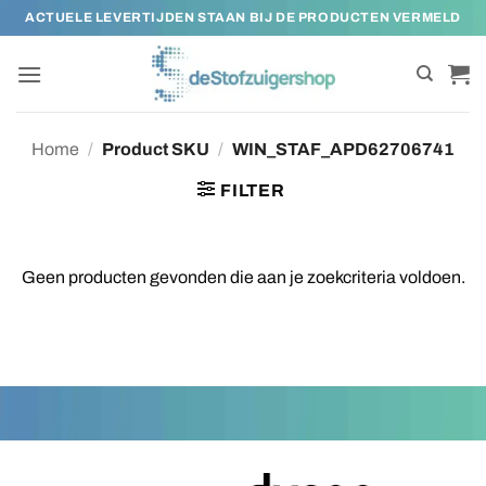
Ga
ACTUELE LEVERTIJDEN STAAN BIJ DE PRODUCTEN VERMELD
naar
inhoud
Home
/
Product SKU
/
WIN_STAF_APD62706741
FILTER
Geen producten gevonden die aan je zoekcriteria voldoen.