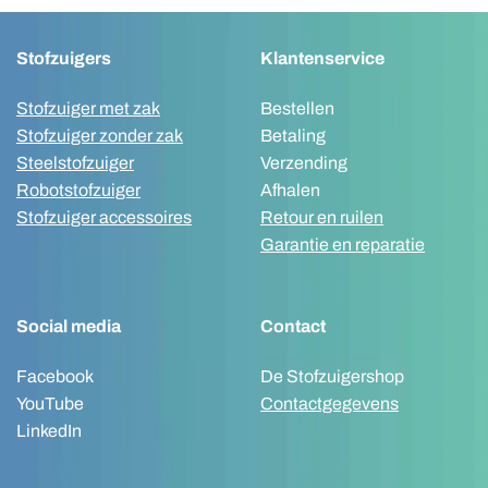
Stofzuigers
Klantenservice
Stofzuiger met zak
Bestellen
Stofzuiger zonder zak
Betaling
Steelstofzuiger
Verzending
Robotstofzuiger
Afhalen
Stofzuiger accessoires
Retour en ruilen
Garantie en reparatie
Social media
Contact
Facebook
De Stofzuigershop
YouTube
Contactgegevens
LinkedIn