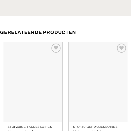
GERELATEERDE PRODUCTEN
Toevoegen
Toevoegen
aan
aan
verlanglijst
verlanglijst
STOFZUIGER ACCESSOIRES
STOFZUIGER ACCESSOIRES