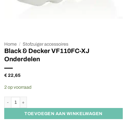
Home
/
Stofzuiger accessoires
Black & Decker VF110FC-XJ
Onderdelen
€
22,65
2 op voorraad
Black & Decker VF110FC-XJ Onderdelen aantal
TOEVOEGEN AAN WINKELWAGEN