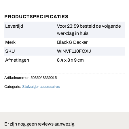
PRODUCTSPECIFICATIES
Levertijd
Voor 23:59 besteld de volgende
werkdag in huis
Merk
Black & Decker
SKU
WINVF110FCXJ
Afmetingen
8,4 x 8 x 9 cm
Artikelnummer:
5035048339015
Categorie:
Stofzuiger accessoires
Er zijn nog geen reviews aanwezig.