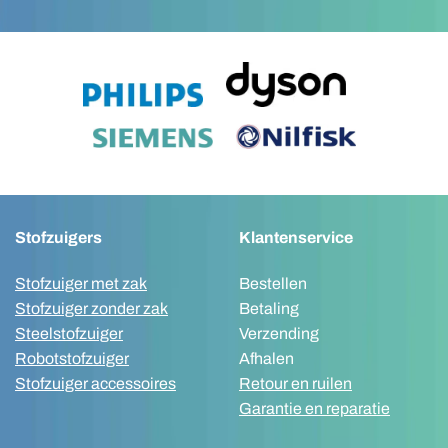
Stofzuigers
Klantenservice
Stofzuiger met zak
Bestellen
Stofzuiger zonder zak
Betaling
Steelstofzuiger
Verzending
Robotstofzuiger
Afhalen
Stofzuiger accessoires
Retour en ruilen
Garantie en reparatie