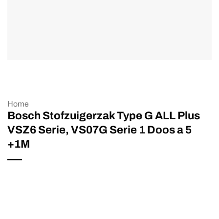
Home
Bosch Stofzuigerzak Type G ALL Plus
VSZ6 Serie, VS07G Serie 1 Doos a 5
+1M