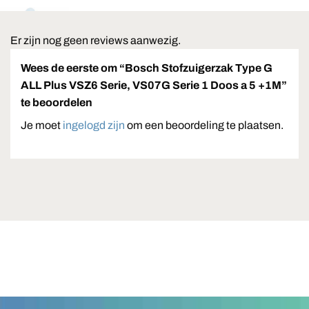
Er zijn nog geen reviews aanwezig.
Wees de eerste om “Bosch Stofzuigerzak Type G
ALL Plus VSZ6 Serie, VS07G Serie 1 Doos a 5 +1M”
te beoordelen
Je moet
ingelogd zijn
om een beoordeling te plaatsen.