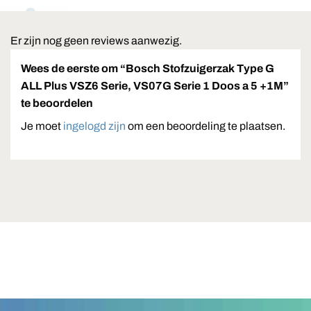
Er zijn nog geen reviews aanwezig.
Wees de eerste om “Bosch Stofzuigerzak Type G
ALL Plus VSZ6 Serie, VS07G Serie 1 Doos a 5 +1M”
te beoordelen
Je moet
ingelogd zijn
om een beoordeling te plaatsen.