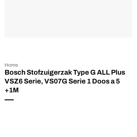
Home
Bosch Stofzuigerzak Type G ALL Plus
VSZ6 Serie, VS07G Serie 1 Doos a 5
+1M