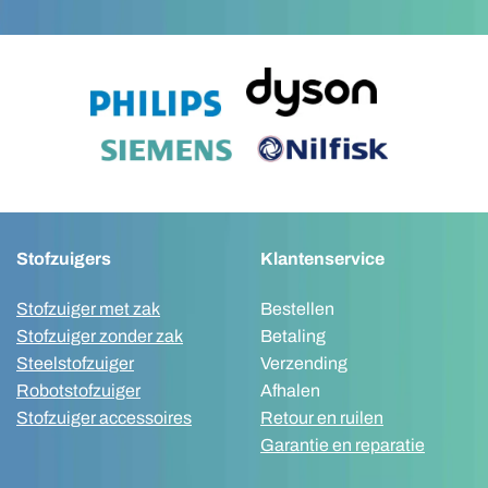
Stofzuigers
Klantenservice
Stofzuiger met zak
Bestellen
Stofzuiger zonder zak
Betaling
Steelstofzuiger
Verzending
Robotstofzuiger
Afhalen
Stofzuiger accessoires
Retour en ruilen
Garantie en reparatie