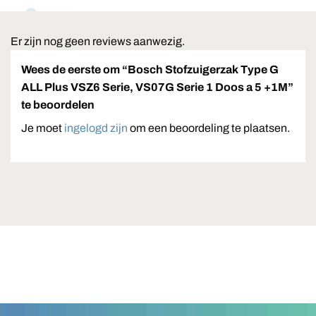
Er zijn nog geen reviews aanwezig.
Wees de eerste om “Bosch Stofzuigerzak Type G
ALL Plus VSZ6 Serie, VS07G Serie 1 Doos a 5 +1M”
te beoordelen
Je moet
ingelogd zijn
om een beoordeling te plaatsen.