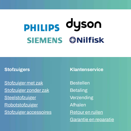
Stofzuigers
Klantenservice
Stofzuiger met zak
Bestellen
Stofzuiger zonder zak
Betaling
Steelstofzuiger
Verzending
Robotstofzuiger
Afhalen
Stofzuiger accessoires
Retour en ruilen
Garantie en reparatie