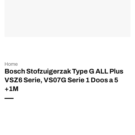
Home
Bosch Stofzuigerzak Type G ALL Plus
VSZ6 Serie, VS07G Serie 1 Doos a 5
+1M