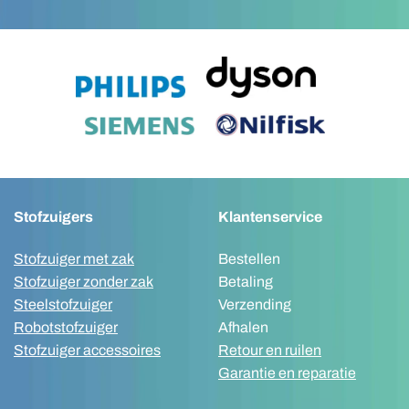
Stofzuigers
Klantenservice
Stofzuiger met zak
Bestellen
Stofzuiger zonder zak
Betaling
Steelstofzuiger
Verzending
Robotstofzuiger
Afhalen
Stofzuiger accessoires
Retour en ruilen
Garantie en reparatie