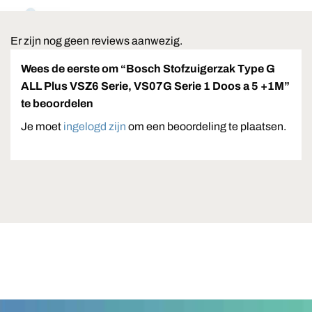
Er zijn nog geen reviews aanwezig.
Wees de eerste om “Bosch Stofzuigerzak Type G
ALL Plus VSZ6 Serie, VS07G Serie 1 Doos a 5 +1M”
te beoordelen
Je moet
ingelogd zijn
om een beoordeling te plaatsen.