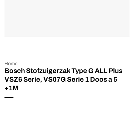
Home
Bosch Stofzuigerzak Type G ALL Plus
VSZ6 Serie, VS07G Serie 1 Doos a 5
+1M