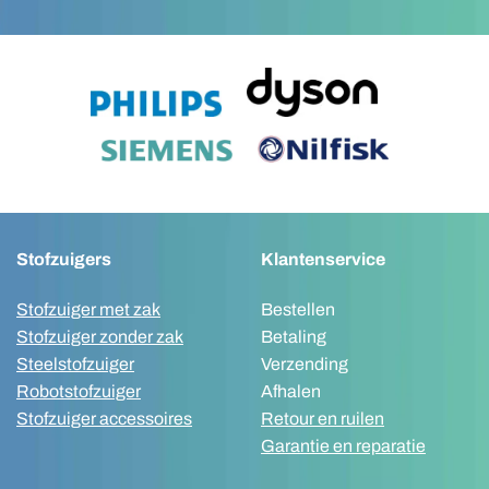
Stofzuigers
Klantenservice
Stofzuiger met zak
Bestellen
Stofzuiger zonder zak
Betaling
Steelstofzuiger
Verzending
Robotstofzuiger
Afhalen
Stofzuiger accessoires
Retour en ruilen
Garantie en reparatie