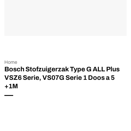
Home
Bosch Stofzuigerzak Type G ALL Plus
VSZ6 Serie, VS07G Serie 1 Doos a 5
+1M