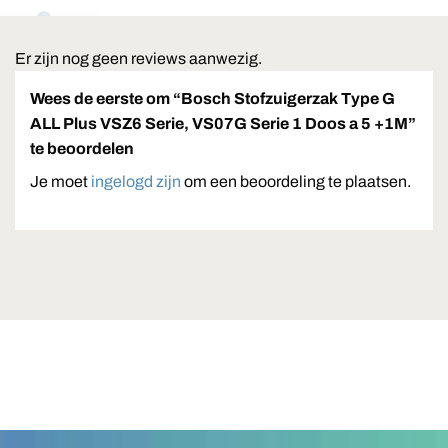
Er zijn nog geen reviews aanwezig.
Wees de eerste om “Bosch Stofzuigerzak Type G
ALL Plus VSZ6 Serie, VS07G Serie 1 Doos a 5 +1M”
te beoordelen
Je moet
ingelogd zijn
om een beoordeling te plaatsen.