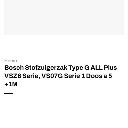
Home
Bosch Stofzuigerzak Type G ALL Plus
VSZ6 Serie, VS07G Serie 1 Doos a 5
+1M