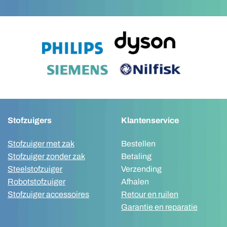
Stofzuigers
Klantenservice
Stofzuiger met zak
Bestellen
Stofzuiger zonder zak
Betaling
Steelstofzuiger
Verzending
Robotstofzuiger
Afhalen
Stofzuiger accessoires
Retour en ruilen
Garantie en reparatie