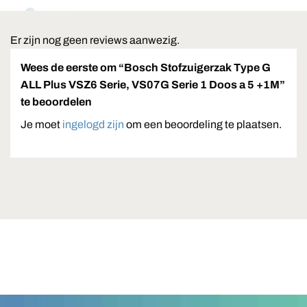
Er zijn nog geen reviews aanwezig.
Wees de eerste om “Bosch Stofzuigerzak Type G
ALL Plus VSZ6 Serie, VS07G Serie 1 Doos a 5 +1M”
te beoordelen
Je moet
ingelogd zijn
om een beoordeling te plaatsen.