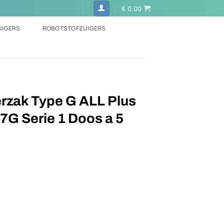
€
0,00
UIGERS
ROBOTSTOFZUIGERS
rzak Type G ALL Plus
7G Serie 1 Doos a 5