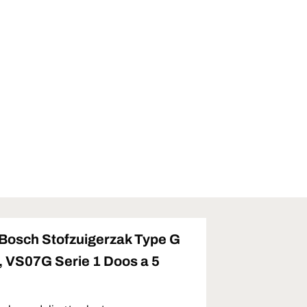
Bosch Stofzuigerzak Type G
, VS07G Serie 1 Doos a 5