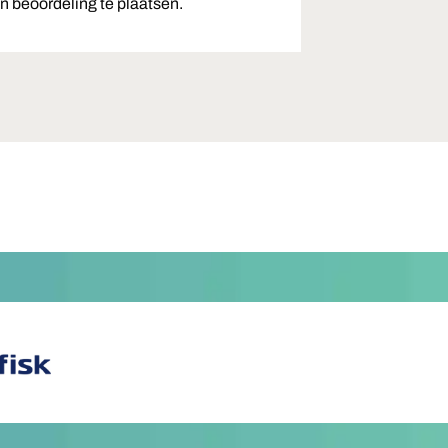
 beoordeling te plaatsen.