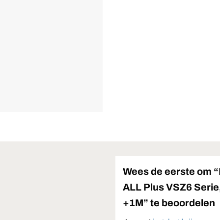
Wees de eerste om “
ALL Plus VSZ6 Serie
+1M” te beoordelen