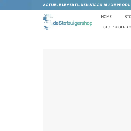
Ga
ACTUELE LEVERTIJDEN STAAN BIJ DE PROD
naar
HOME
STO
inhoud
STOFZUIGER A