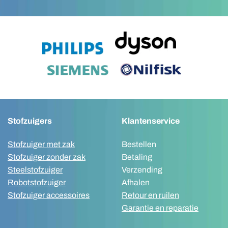
Stofzuigers
Klantenservice
Stofzuiger met zak
Bestellen
Stofzuiger zonder zak
Betaling
Steelstofzuiger
Verzending
Robotstofzuiger
Afhalen
Stofzuiger accessoires
Retour en ruilen
Garantie en reparatie