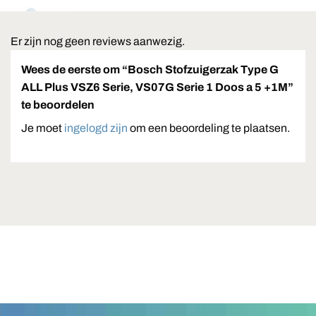
Er zijn nog geen reviews aanwezig.
Wees de eerste om “Bosch Stofzuigerzak Type G
ALL Plus VSZ6 Serie, VS07G Serie 1 Doos a 5 +1M”
te beoordelen
Je moet
ingelogd zijn
om een beoordeling te plaatsen.