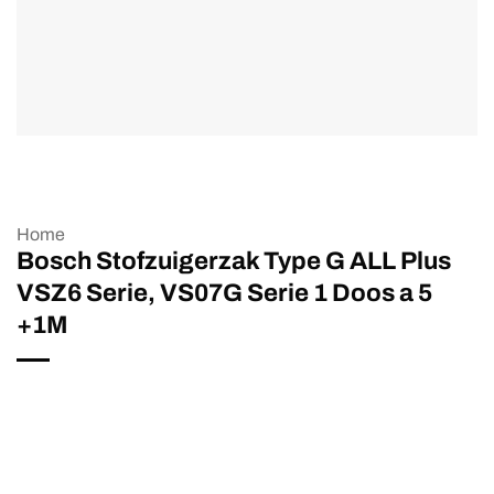
Home
Bosch Stofzuigerzak Type G ALL Plus
VSZ6 Serie, VS07G Serie 1 Doos a 5
+1M