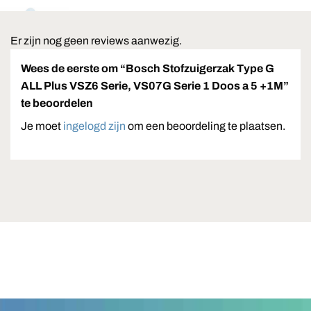
Er zijn nog geen reviews aanwezig.
Wees de eerste om “Bosch Stofzuigerzak Type G
ALL Plus VSZ6 Serie, VS07G Serie 1 Doos a 5 +1M”
te beoordelen
Je moet
ingelogd zijn
om een beoordeling te plaatsen.