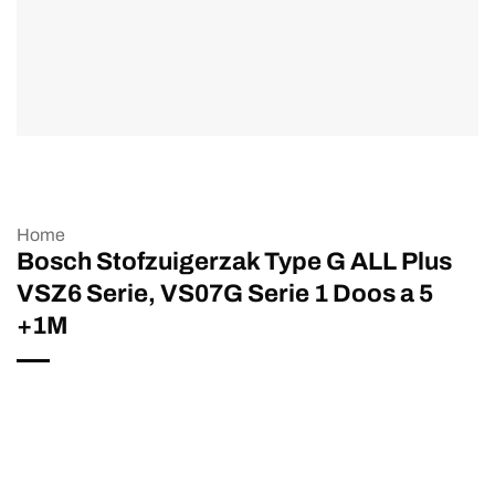
Home
Bosch Stofzuigerzak Type G ALL Plus
VSZ6 Serie, VS07G Serie 1 Doos a 5
+1M