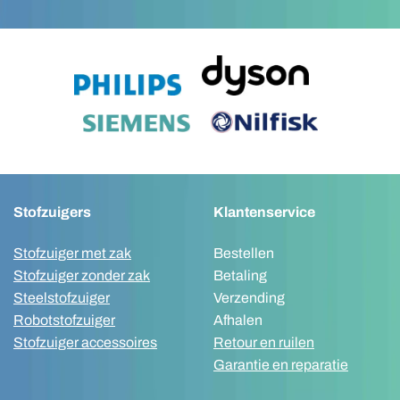
Stofzuigers
Klantenservice
Stofzuiger met zak
Bestellen
Stofzuiger zonder zak
Betaling
Steelstofzuiger
Verzending
Robotstofzuiger
Afhalen
Stofzuiger accessoires
Retour en ruilen
Garantie en reparatie