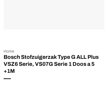
Home
Bosch Stofzuigerzak Type G ALL Plus
VSZ6 Serie, VS07G Serie 1 Doos a 5
+1M