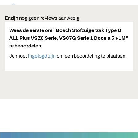
Er zijn nog geen reviews aanwezig.
Wees de eerste om “Bosch Stofzuigerzak Type G
ALL Plus VSZ6 Serie, VS07G Serie 1 Doos a 5 +1M”
te beoordelen
Je moet
ingelogd zijn
om een beoordeling te plaatsen.