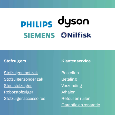
Stofzuigers
Klantenservice
Stofzuiger met zak
Bestellen
Stofzuiger zonder zak
Betaling
Steelstofzuiger
Verzending
Robotstofzuiger
Afhalen
Stofzuiger accessoires
Retour en ruilen
Garantie en reparatie