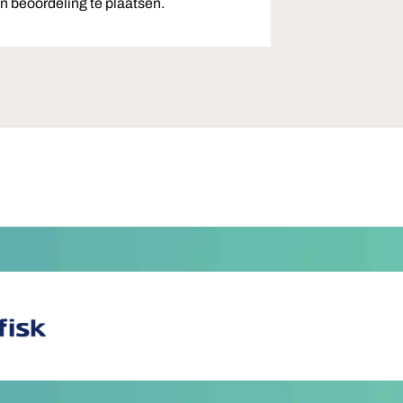
 beoordeling te plaatsen.