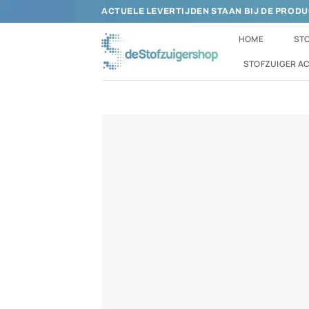
Ga
ACTUELE LEVERTIJDEN STAAN BIJ DE PROD
naar
HOME
STO
inhoud
STOFZUIGER A