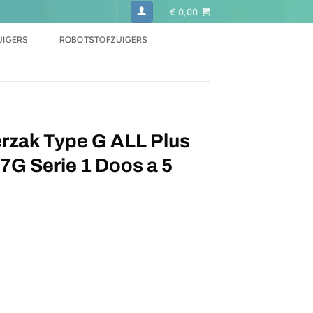
€
0,00
UIGERS
ROBOTSTOFZUIGERS
rzak Type G ALL Plus
7G Serie 1 Doos a 5