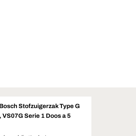
Bosch Stofzuigerzak Type G
, VS07G Serie 1 Doos a 5