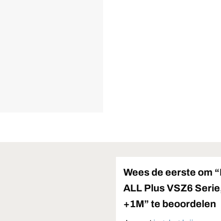
Wees de eerste om “
ALL Plus VSZ6 Serie
+1M” te beoordelen