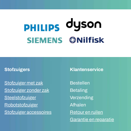
Stofzuigers
Klantenservice
Stofzuiger met zak
Bestellen
Stofzuiger zonder zak
Betaling
Steelstofzuiger
Verzending
Robotstofzuiger
Afhalen
Stofzuiger accessoires
Retour en ruilen
Garantie en reparatie