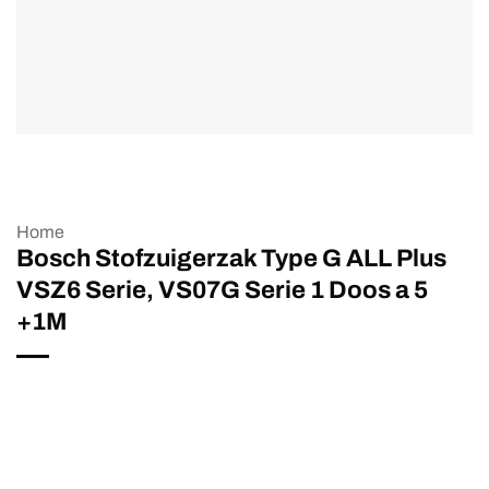
Home
Bosch Stofzuigerzak Type G ALL Plus
VSZ6 Serie, VS07G Serie 1 Doos a 5
+1M