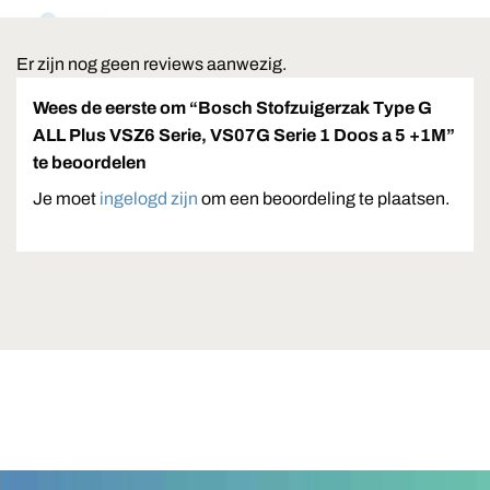
Er zijn nog geen reviews aanwezig.
Wees de eerste om “Bosch Stofzuigerzak Type G
ALL Plus VSZ6 Serie, VS07G Serie 1 Doos a 5 +1M”
te beoordelen
Je moet
ingelogd zijn
om een beoordeling te plaatsen.