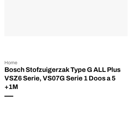
Home
Bosch Stofzuigerzak Type G ALL Plus
VSZ6 Serie, VS07G Serie 1 Doos a 5
+1M