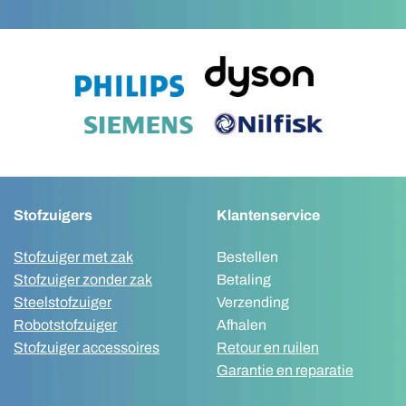
Stofzuigers
Klantenservice
Stofzuiger met zak
Bestellen
Stofzuiger zonder zak
Betaling
Steelstofzuiger
Verzending
Robotstofzuiger
Afhalen
Stofzuiger accessoires
Retour en ruilen
Garantie en reparatie