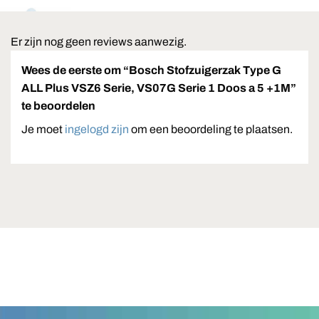
Er zijn nog geen reviews aanwezig.
Wees de eerste om “Bosch Stofzuigerzak Type G
ALL Plus VSZ6 Serie, VS07G Serie 1 Doos a 5 +1M”
te beoordelen
Je moet
ingelogd zijn
om een beoordeling te plaatsen.