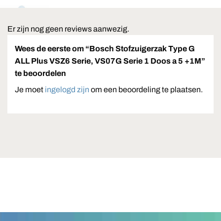
Er zijn nog geen reviews aanwezig.
Wees de eerste om “Bosch Stofzuigerzak Type G
ALL Plus VSZ6 Serie, VS07G Serie 1 Doos a 5 +1M”
te beoordelen
Je moet
ingelogd zijn
om een beoordeling te plaatsen.