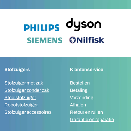
Stofzuigers
Klantenservice
Stofzuiger met zak
Bestellen
Stofzuiger zonder zak
Betaling
Steelstofzuiger
Verzending
Robotstofzuiger
Afhalen
Stofzuiger accessoires
Retour en ruilen
Garantie en reparatie