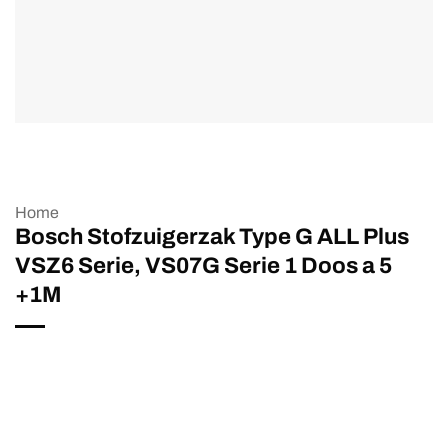
Home
Bosch Stofzuigerzak Type G ALL Plus
VSZ6 Serie, VS07G Serie 1 Doos a 5
+1M