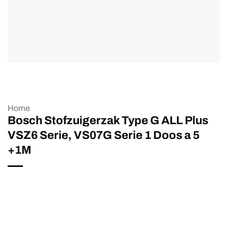
Home
Bosch Stofzuigerzak Type G ALL Plus
VSZ6 Serie, VS07G Serie 1 Doos a 5
+1M