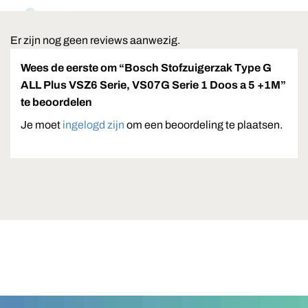
Er zijn nog geen reviews aanwezig.
Wees de eerste om “Bosch Stofzuigerzak Type G
ALL Plus VSZ6 Serie, VS07G Serie 1 Doos a 5 +1M”
te beoordelen
Je moet
ingelogd zijn
om een beoordeling te plaatsen.