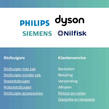
Stofzuigers
Klantenservice
Stofzuiger met zak
Bestellen
Stofzuiger zonder zak
Betaling
Steelstofzuiger
Verzending
Robotstofzuiger
Afhalen
Stofzuiger accessoires
Retour en ruilen
Garantie en reparatie