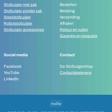
Stofzuiger met zak
Bestellen
Stofzuiger zonder zak
Betaling
Steelstofzuiger
Verzending
Robotstofzuiger
Afhalen
Stofzuiger accessoires
Retour en ruilen
Garantie en reparatie
Social media
Contact
Facebook
De Stofzuigershop
YouTube
Contactgegevens
LinkedIn
Mollie