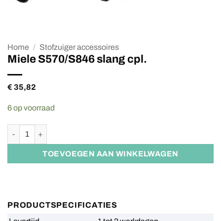
Home
/
Stofzuiger accessoires
Miele S570/S846 slang cpl.
€
35,82
6 op voorraad
Miele S570/S846 slang cpl. aantal
TOEVOEGEN AAN WINKELWAGEN
PRODUCTSPECIFICATIES