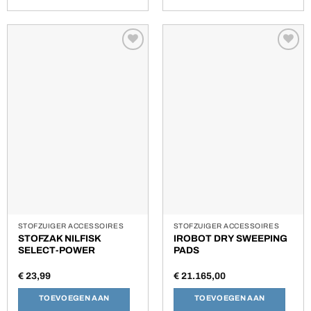
Toevoegen
Toevoegen
aan
aan
verlanglijst
verlanglijst
STOFZUIGER ACCESSOIRES
STOFZUIGER ACCESSOIRES
STOFZAK NILFISK
IROBOT DRY SWEEPING
SELECT-POWER
PADS
€
23,99
€
21.165,00
TOEVOEGEN AAN
TOEVOEGEN AAN