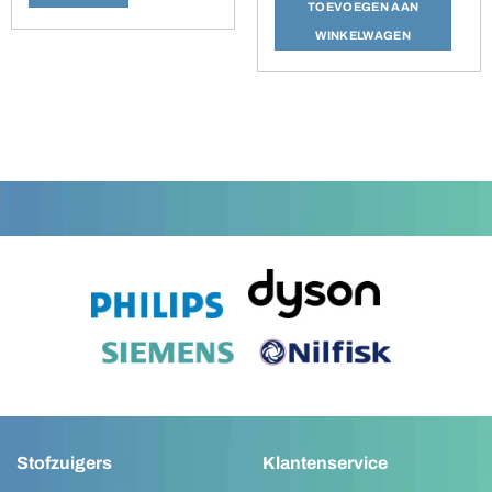
TOEVOEGEN AAN
WINKELWAGEN
Stofzuigers
Klantenservice