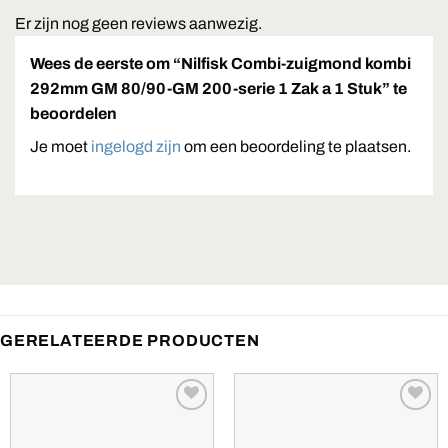
Er zijn nog geen reviews aanwezig.
Wees de eerste om “Nilfisk Combi-zuigmond kombi
292mm GM 80/90-GM 200-serie 1 Zak a 1 Stuk” te
beoordelen
Je moet
ingelogd zijn
om een beoordeling te plaatsen.
GERELATEERDE PRODUCTEN
Toevoegen
Toevoegen
aan
aan