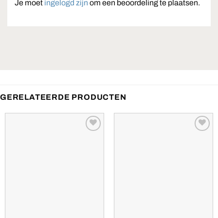
Je moet
ingelogd zijn
om een beoordeling te plaatsen.
GERELATEERDE PRODUCTEN
Toevoegen
Toevoegen
aan
aan
verlanglijst
verlanglijst