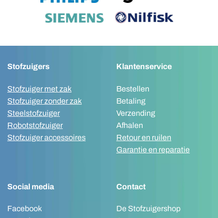
Stofzuigers
Klantenservice
Stofzuiger met zak
Bestellen
Stofzuiger zonder zak
Betaling
Steelstofzuiger
Verzending
Robotstofzuiger
Afhalen
Stofzuiger accessoires
Retour en ruilen
Garantie en reparatie
Social media
Contact
Facebook
De Stofzuigershop