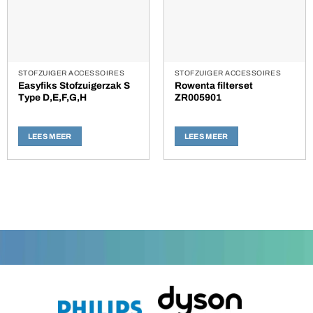
STOFZUIGER ACCESSOIRES
STOFZUIGER ACCESSOIRES
Easyfiks Stofzuigerzak S
Rowenta filterset
Type D,E,F,G,H
ZR005901
LEES MEER
LEES MEER