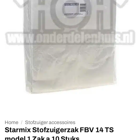
Home
/
Stofzuiger accessoires
Starmix Stofzuigerzak FBV 14 TS
model 1 Zak a 10 Stuks