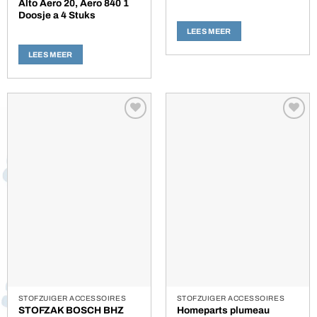
Alto Aero 20, Aero 840 1
Doosje a 4 Stuks
LEES MEER
LEES MEER
Toevoegen
Toevoegen
aan
aan
verlanglijst
verlanglijst
STOFZUIGER ACCESSOIRES
STOFZUIGER ACCESSOIRES
STOFZAK BOSCH BHZ
Homeparts plumeau