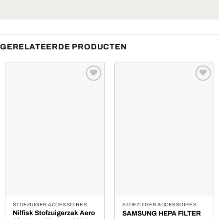
GERELATEERDE PRODUCTEN
Toevoegen
Toevoegen
aan
aan
verlanglijst
verlanglijst
STOFZUIGER ACCESSOIRES
STOFZUIGER ACCESSOIRES
Nilfisk Stofzuigerzak Aero
SAMSUNG HEPA FILTER