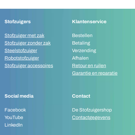
Stofzuigers
Klantenservice
Stofzuiger met zak
Bestellen
Stofzuiger zonder zak
Betaling
Steelstofzuiger
Verzending
Robotstofzuiger
Afhalen
Stofzuiger accessoires
Retour en ruilen
Garantie en reparatie
Social media
Contact
Facebook
De Stofzuigershop
YouTube
Contactgegevens
LinkedIn