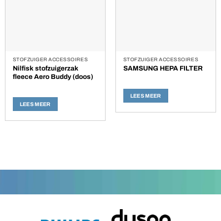
STOFZUIGER ACCESSOIRES
STOFZUIGER ACCESSOIRES
Nilfisk stofzuigerzak
SAMSUNG HEPA FILTER
fleece Aero Buddy (doos)
LEES MEER
LEES MEER