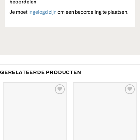
beoordelen
Je moet
ingelogd zijn
om een beoordeling te plaatsen.
GERELATEERDE PRODUCTEN
Toevoegen
Toevoegen
aan
aan
verlanglijst
verlanglijst