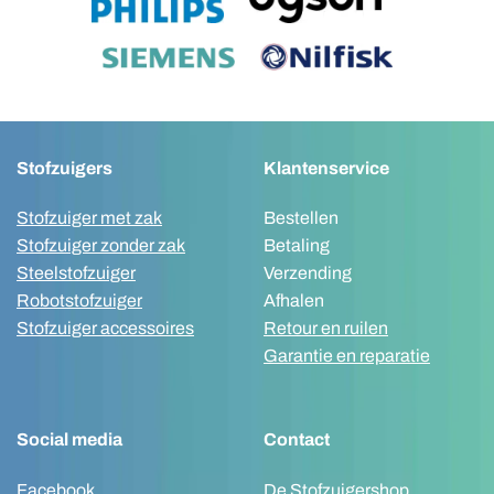
Stofzuigers
Klantenservice
Stofzuiger met zak
Bestellen
Stofzuiger zonder zak
Betaling
Steelstofzuiger
Verzending
Robotstofzuiger
Afhalen
Stofzuiger accessoires
Retour en ruilen
Garantie en reparatie
Social media
Contact
Facebook
De Stofzuigershop