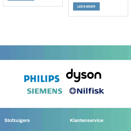
LEES MEER
Stofzuigers
Klantenservice